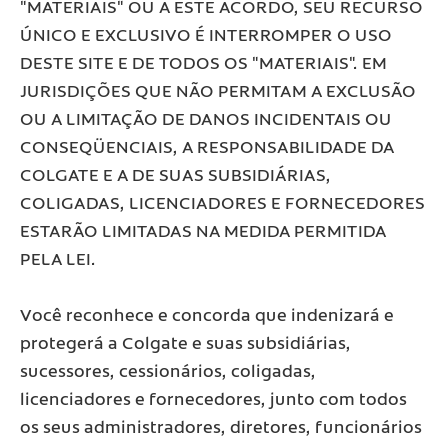
"MATERIAIS" OU A ESTE ACORDO, SEU RECURSO
ÚNICO E EXCLUSIVO É INTERROMPER O USO
DESTE SITE E DE TODOS OS "MATERIAIS". EM
JURISDIÇÕES QUE NÃO PERMITAM A EXCLUSÃO
OU A LIMITAÇÃO DE DANOS INCIDENTAIS OU
CONSEQÜENCIAIS, A RESPONSABILIDADE DA
COLGATE E A DE SUAS SUBSIDIÁRIAS,
COLIGADAS, LICENCIADORES E FORNECEDORES
ESTARÃO LIMITADAS NA MEDIDA PERMITIDA
PELA LEI.
Você reconhece e concorda que indenizará e
protegerá a Colgate e suas subsidiárias,
sucessores, cessionários, coligadas,
licenciadores e fornecedores, junto com todos
os seus administradores, diretores, funcionários