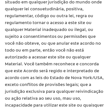
situado em qualquer jurisdição do mundo onde
qualquer lei consuetudinária, positiva,
regulamentar, código ou outra lei, regra ou
regulamento tornar o acesso a este site ou
qualquer Material inadequado ou ilegal, ou
sujeito a consentimentos ou permissões que
você não obteve, ou que anular este acordo no
todo ou em parte, então você não está
autorizado a acessar este site ou qualquer
Material. Você também reconhece e concorda
que este Acordo será regido e interpretado de
acordo com as leis do Estado de Nova York/USA,
exceto conflitos de provisões legais; que a
jurisdição exclusiva para qualquer reivindicação
ou ação relativa ao seu uso, mau uso,
incapacidade para utilizar este site ou quaisquer