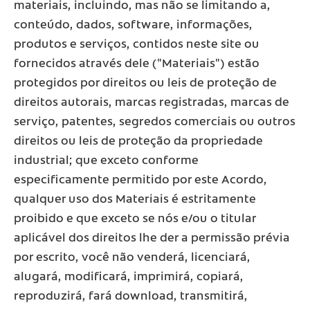
materiais, incluindo, mas não se limitando a,
Es
conteúdo, dados, software, informações,
produtos e serviços, contidos neste site ou
Gl
fornecidos através dele ("Materiais") estão
O
protegidos por direitos ou leis de proteção de
direitos autorais, marcas registradas, marcas de
B
serviço, patentes, segredos comerciais ou outros
Ai
direitos ou leis de proteção da propriedade
industrial; que exceto conforme
S
especificamente permitido por este Acordo,
qualquer uso dos Materiais é estritamente
proibido e que exceto se nós e/ou o titular
aplicável dos direitos lhe der a permissão prévia
por escrito, você não venderá, licenciará,
alugará, modificará, imprimirá, copiará,
reproduzirá, fará download, transmitirá,