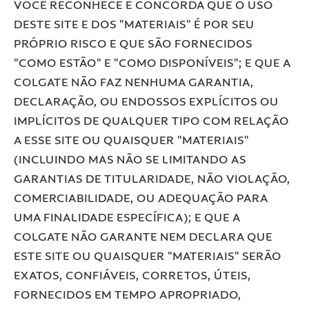
VOCÊ RECONHECE E CONCORDA QUE O USO
DESTE SITE E DOS "MATERIAIS" É POR SEU
PRÓPRIO RISCO E QUE SÃO FORNECIDOS
"COMO ESTÃO" E "COMO DISPONÍVEIS"; E QUE A
COLGATE NÃO FAZ NENHUMA GARANTIA,
DECLARAÇÃO, OU ENDOSSOS EXPLÍCITOS OU
IMPLÍCITOS DE QUALQUER TIPO COM RELAÇÃO
A ESSE SITE OU QUAISQUER "MATERIAIS"
(INCLUINDO MAS NÃO SE LIMITANDO AS
GARANTIAS DE TITULARIDADE, NÃO VIOLAÇÃO,
COMERCIABILIDADE, OU ADEQUAÇÃO PARA
UMA FINALIDADE ESPECÍFICA); E QUE A
COLGATE NÃO GARANTE NEM DECLARA QUE
ESTE SITE OU QUAISQUER "MATERIAIS" SERÃO
EXATOS, CONFIÁVEIS, CORRETOS, ÚTEIS,
FORNECIDOS EM TEMPO APROPRIADO,