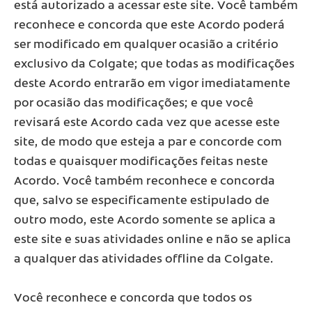
está autorizado a acessar este site. Você também
reconhece e concorda que este Acordo poderá
L
ser modificado em qualquer ocasião a critério
Ar
exclusivo da Colgate; que todas as modificações
deste Acordo entrarão em vigor imediatamente
E
por ocasião das modificações; e que você
C
revisará este Acordo cada vez que acesse este
O
site, de modo que esteja a par e concorde com
todas e quaisquer modificações feitas neste
N
Acordo. Você também reconhece e concorda
S
que, salvo se especificamente estipulado de
outro modo, este Acordo somente se aplica a
U
este site e suas atividades online e não se aplica
M
a qualquer das atividades offline da Colgate.
Id
Você reconhece e concorda que todos os
Or