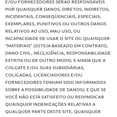
E/OU FORNECEDORES SERÃO RESPONSÁVEIS
POR QUAISQUER DANOS, DIRETOS, INDIRETOS,
INCIDENTAIS, CONSEQÜENCIAIS, ESPECIAIS,
EXEMPLARES, PUNITIVOS OU OUTROS DANOS
RELATIVOS AO USO, MAU USO, OU
INCAPACIDADE DE USAR O SITE OU QUAISQUER
"MATERIAIS" (ESTEJA BASEADO EM CONTRATO,
DANO CIVIL, NEGLIGÊNCIA, RESPONSABILIDADE
ESTRITA OU DE OUTRO MODO, E AINDA QUE A
COLGATE E/OU SUAS SUBSIDIÁRIAS,
COLIGADAS, LICENCIADORES E/OU
FORNECEDORES TENHAM SIDO INFORMADOS
SOBRE A POSSIBILIDADE DE DANOS); E QUE SE
VOCÊ NÃO ESTÁ SATISFEITO OU REIVINDICAR
QUAISQUER INDENIZAÇÕES RELATIVAS A
QUALQUER PARTE DESTE SITE, QUAISQUER