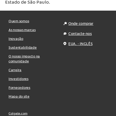
Estado de São Paulo.
Quem somos
Onde comprar
As nossas marcas
Contacte-nos
Inovação
EUA. - INGLÊS
Sustentabilidade
O nosso impacto na
comunidade
Carreira
Investidores
Fornecedores
Mapa do site
Colgate.com