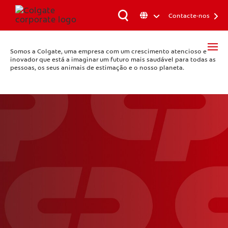
Contacte-nos
Somos a Colgate, uma empresa com um crescimento atencioso e
inovador que está a imaginar um futuro mais saudável para todas as
pessoas, os seus animais de estimação e o nosso planeta.