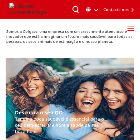
Contacte-nos
Somos a Colgate, uma empresa com um crescimento atencioso e
inovador que está a imaginar um futuro mais saudável para todas as
pessoas, os seus animais de estimação e o nosso planeta.
Descubra o seu QO
Ter uma boca saudável é essencial para o
seu bem-estar. Melhore a saúde da sua
boca hoje.