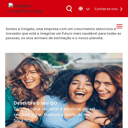
Contacte-nos
Somos a Colgate, uma empresa com um crescimento atencioso e
inovador que está a imaginar um futuro mais saudável para todas as
pessoas, os seus animais de estimação e o nosso planeta.
Descubra o seu QO
Ter uma boca saudável é essencial para o
seu bem-estar. Melhore a saúde da sua
boca hoje.